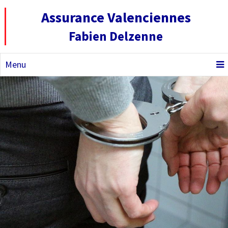
Assurance Valenciennes
Fabien Delzenne
Menu