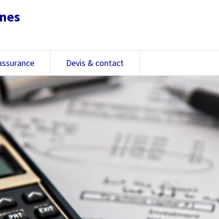
nnes
assurance
Devis & contact