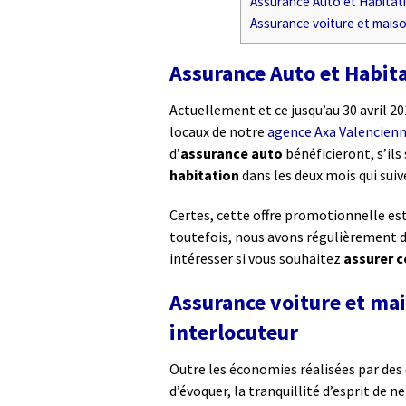
Assurance Auto et Habitat
Assurance voiture et maison 
Assurance Auto et Habita
Actuellement et ce jusqu’au 30 avril 2
locaux de notre
agence Axa Valencien
d’
assurance auto
bénéficieront, s’ils
habitation
dans les deux mois qui suiv
Certes, cette offre promotionnelle es
toutefois, nous avons régulièrement de
intéresser si vous souhaitez
assurer c
Assurance voiture et mais
interlocuteur
Outre les économies réalisées par de
d’évoquer, la tranquillité d’esprit de 