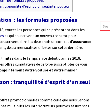
ion : les formules proposées
: tranquillité d’esprit d’un seul interlocuteur
tion : les formules proposées
018, toutes les personnes qui se présentent dans les
nes
et qui souscrivent un nouveau contrat pour
 souscrivent dans les deux mois un contrat d’
assurance
ent, de six mensualités offertes sur cette dernière.
t limitée dans le temps en ce début d’année 2018,
s offres cumulatives de ce type susceptibles de vous
onjointement votre voiture et votre maison
.
on : tranquillité d’esprit d’un seul
s offres promotionnelles comme celle que nous venons
ne pas multiplier les interlocuteurs pour vos assurances