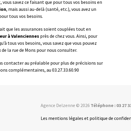
t, vous savez ce faisant que pour tous vos besoins en
ion
, mais aussi au-delà (santé, etc.), vous avez un
pour tous vos besoins.
fait que les assurances soient couplées tout en
eur à Valenciennes
près de chez vous. Ainsi, pour
qu’à tous vos besoins, vous savez que vous pouvez
de la rue de Mons pour nous consulter.
s contacter au préalable pour plus de précisions sur
tions complémentaires, au 03.27.33.60.90
Agence Delzenne © 2026
Téléphone : 03 27 3
Les mentions légales et politique de confiden