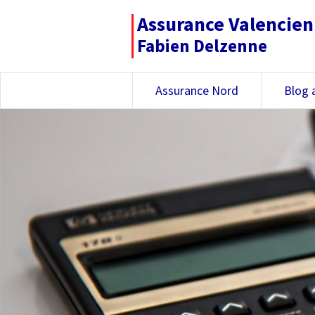
Assurance Valencie
Fabien Delzenne
Assurance Nord
Blog 