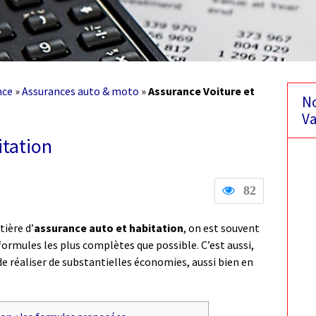
nce
»
Assurances auto & moto
»
Assurance Voiture et
No
Va
itation
82
ière d’
assurance auto et habitation
, on est souvent
formules les plus complètes que possible. C’est aussi,
de réaliser de substantielles économies, aussi bien en