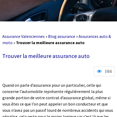
Assurance Valenciennes
»
Blog assurance
»
Assurances auto &
moto
»
Trouver la meilleure assurance auto
Trouver la meilleure assurance auto
104
Quand on parle d’assurance pour un particulier, celle qui
concerne l’automobile représente régulièrement la plus
grande portion de votre contrat d’assurance global, même si
vous êtes ce que l’on peut appeler un bon conducteur et que
vous n’avez pas un passif lourd de nombreux accidents qui vous
pénalise, cela reste pour le moins logique car c’est là que les