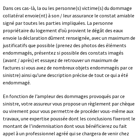
Dans ces cas-là, la ou les personne(s) victime(s) du dommage
collatéral envoie(nt) à son / leur assurance le constat amiable
signé par toutes les parties impliquées. La personne
propriétaire du logement d’où provient le dégât des eaux
envoie la déclaration dûment renseignée, avec un maximum de
justificatifs que possible (prenez des photos des éléments
endommagés, présentez si possible des constats imagés
(avant / après) et essayez de retrouver un maximum de
factures si vous avez de nombreux objets endommagés par ce
sinistre) ainsi qu’une description précise de tout ce qui a été
endommagé.
En fonction de l’ampleur des dommages provoqués par ce
sinistre, votre assureur vous propose un règlement par chèque
ou virement pour vous permettre de procéder vous-même aux
travaux, une expertise poussée dont les conclusions fixeront le
montant de l’indemnisation dont vous bénéficierez ou fait
appel à un professionnel agréé qui se chargera de venir chez