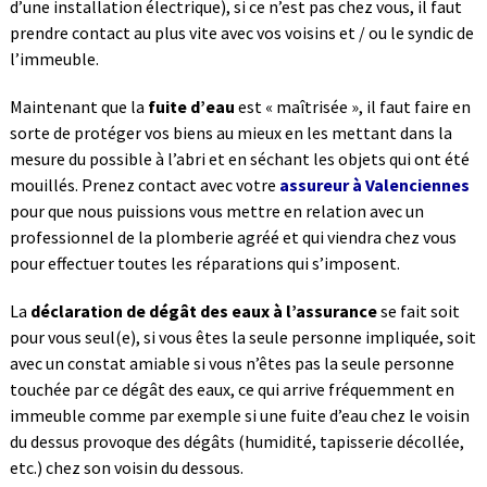
d’une installation électrique), si ce n’est pas chez vous, il faut
prendre contact au plus vite avec vos voisins et / ou le syndic de
l’immeuble.
Maintenant que la
fuite d’eau
est « maîtrisée », il faut faire en
sorte de protéger vos biens au mieux en les mettant dans la
mesure du possible à l’abri et en séchant les objets qui ont été
mouillés. Prenez contact avec votre
assureur à Valenciennes
pour que nous puissions vous mettre en relation avec un
professionnel de la plomberie agréé et qui viendra chez vous
pour effectuer toutes les réparations qui s’imposent.
La
déclaration de dégât des eaux à l’assurance
se fait soit
pour vous seul(e), si vous êtes la seule personne impliquée, soit
avec un constat amiable si vous n’êtes pas la seule personne
touchée par ce dégât des eaux, ce qui arrive fréquemment en
immeuble comme par exemple si une fuite d’eau chez le voisin
du dessus provoque des dégâts (humidité, tapisserie décollée,
etc.) chez son voisin du dessous.