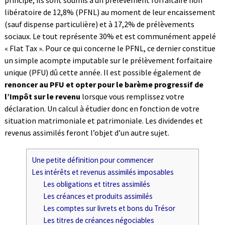
principe, ils sont soumis à un prélèvement forfaitaire non
libératoire de 12,8% (PFNL) au moment de leur encaissement
(sauf dispense particulière) et à 17,2% de prélèvements
sociaux. Le tout représente 30% et est communément appelé
« Flat Tax ». Pour ce qui concerne le PFNL, ce dernier constitue
un simple acompte imputable sur le prélèvement forfaitaire
unique (PFU) dû cette année. Il est possible également de
renoncer au PFU et opter pour le barème progressif de
l’Impôt sur le revenu
lorsque vous remplissez votre
déclaration. Un calcul à étudier donc en fonction de votre
situation matrimoniale et patrimoniale. Les dividendes et
revenus assimilés feront l’objet d’un autre sujet.
Une petite définition pour commencer
Les intérêts et revenus assimilés imposables
Les obligations et titres assimilés
Les créances et produits assimilés
Les comptes sur livrets et bons du Trésor
Les titres de créances négociables