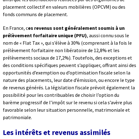
placement collectif en valeurs mobilières (OPCVM) ou des
fonds communs de placement.
En France, c
es revenus sont généralement soumis à un
prélèvement forfaitaire unique (PFU)
, aussi connu sous le
nom de « Flat Tax », qui s’élève à 30% (comprenant à la fois le
prélèvement forfaitaire non libératoire de 12,8% et les
prélèvements sociaux de 17,2%). Toutefois, des exceptions et
des conditions spécifiques peuvent s’appliquer, offrant ainsi des
opportunités d’exemption ou d’optimisation fiscale selon la
nature des placements, leur date d’émission, ou encore le type
de revenus générés. La législation fiscale prévoit également la
possibilité pour les contribuables de choisir l’option du
barème progressif de l’impôt sur le revenu si cela s’avère plus
favorable selon leur situation personnelle, matrimoniale et
patrimoniale.
Les intérêts et revenus assimilés