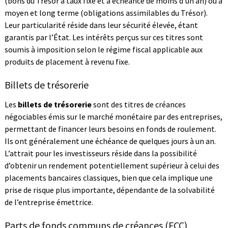
(bons du Trésor à taux fixe et à échéance de moins d’un an) ou à
moyen et long terme (obligations assimilables du Trésor).
Leur particularité réside dans leur sécurité élevée, étant
garantis par l’État. Les intérêts perçus sur ces titres sont
soumis à imposition selon le régime fiscal applicable aux
produits de placement à revenu fixe.
Billets de trésorerie
Les
billets de trésorerie
sont des titres de créances
négociables émis sur le marché monétaire par des entreprises,
permettant de financer leurs besoins en fonds de roulement.
Ils ont généralement une échéance de quelques jours à un an.
L’attrait pour les investisseurs réside dans la possibilité
d’obtenir un rendement potentiellement supérieur à celui des
placements bancaires classiques, bien que cela implique une
prise de risque plus importante, dépendante de la solvabilité
de l’entreprise émettrice.
Parts de fonds communs de créances (FCC)