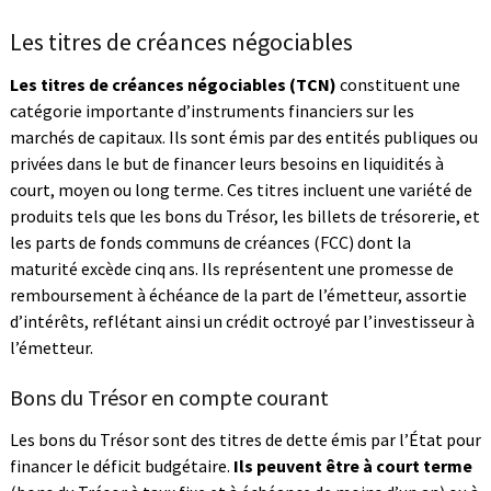
Les titres de créances négociables
Les titres de créances négociables (TCN)
constituent une
catégorie importante d’instruments financiers sur les
marchés de capitaux. Ils sont émis par des entités publiques ou
privées dans le but de financer leurs besoins en liquidités à
court, moyen ou long terme. Ces titres incluent une variété de
produits tels que les bons du Trésor, les billets de trésorerie, et
les parts de fonds communs de créances (FCC) dont la
maturité excède cinq ans. Ils représentent une promesse de
remboursement à échéance de la part de l’émetteur, assortie
d’intérêts, reflétant ainsi un crédit octroyé par l’investisseur à
l’émetteur.
Bons du Trésor en compte courant
Les bons du Trésor sont des titres de dette émis par l’État pour
financer le déficit budgétaire.
Ils peuvent être à court terme