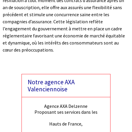
résiliation à tout moment des contrats d’assurance après un
an de souscription, elle offre aux assurés une flexibilité sans
précédent et stimule une concurrence saine entre les
compagnies d’assurance. Cette législation reflète
l’engagement du gouvernement à mettre en place un cadre
réglementaire favorisant une économie de marché équitable
et dynamique, où les intérêts des consommateurs sont au
cœur des préoccupations.
Notre agence AXA
Valenciennoise
Agence AXA Delzenne
Proposant ses services dans les
Hauts de France,