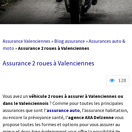
Assurance Valenciennes
»
Blog assurance
»
Assurances auto &
moto
»
Assurance 2 roues à Valenciennes
Assurance 2 roues à Valenciennes
128
Vous avez un
véhicule 2 roues à assurer à Valenciennes ou
dans le Valenciennois
? Comme pour toutes les principales
assurances que sont l’
assurance auto
, l’assurance habitation,
ou encore la prévoyance santé, l’
agence AXA Delzenne
vous
propose toutes les formes et options pour vous assurer au
mieux et donc bien évidemment vous offre la possibilité de