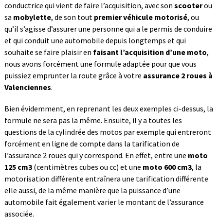
conductrice qui vient de faire l’acquisition, avec son
scooter
ou
sa
mobylette
, de son tout
premier véhicule motorisé
, ou
qu’il s’agisse d’assurer une personne qui a le permis de conduire
et qui conduit une automobile depuis longtemps et qui
souhaite se faire plaisir en
faisant l’acquisition d’une moto
,
nous avons forcément une formule adaptée pour que vous
puissiez emprunter la route grâce à votre
assurance 2 roues à
Valenciennes
.
Bien évidemment, en reprenant les deux exemples ci-dessus, la
formule ne sera pas la même. Ensuite, il y a toutes les
questions de la cylindrée des motos par exemple qui entreront
forcément en ligne de compte dans la tarification de
l’assurance 2 roues qui y correspond. En effet, entre une
moto
125 cm3
(centimètres cubes ou cc) et une
moto 600 cm3
, la
motorisation différente entraînera une tarification différente
elle aussi, de la même manière que la puissance d’une
automobile fait également varier le montant de l’assurance
associée.