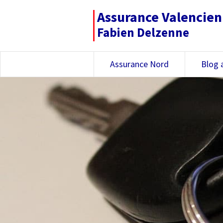
Assurance Valencie
Fabien Delzenne
Assurance Nord
Blog 