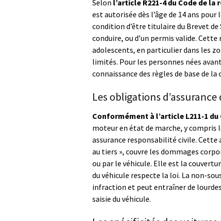
Selon
l’article R221-4 du Code de la 
est autorisée dès l’âge de 14 ans pour 
condition d’être titulaire du Brevet d
conduire, ou d’un permis valide. Cette 
adolescents, en particulier dans les 
limités. Pour les personnes nées avant
connaissance des règles de base de la 
Les obligations d’assurance 
Conformément à l’article L211-1 du
moteur en état de marche, y compris le
assurance responsabilité civile. Cette
au tiers », couvre les dommages corpor
ou par le véhicule. Elle est la couvert
du véhicule respecte la loi. La non-s
infraction et peut entraîner de lourdes
saisie du véhicule.