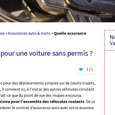
nce
»
Assurances auto & moto
»
Quelle assurance
No
Va
 pour une voiture sans permis ?
111
es pour des déplacements simples sur de courts trajets,
il convient ici, à l’instar des autres véhicules circulant
erait-ce que du point de vue des risques encourus.
atoire pour l’ensemble des véhicules roulants
. De ce
moduler le contrat d’assurance auto avec votre assureur.