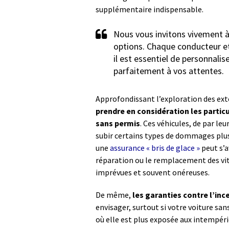
supplémentaire indispensable.
Nous vous invitons vivement à 
options. Chaque conducteur et
il est essentiel de personnali
parfaitement à vos attentes.
Approfondissant l’exploration des ext
prendre en considération les particu
sans permis
. Ces véhicules, de par le
subir certains types de dommages plus
une
assurance « bris de glace »
peut s’a
réparation ou le remplacement des vitr
imprévues et souvent onéreuses.
De même,
les garanties contre l’ince
envisager, surtout si votre voiture sa
où elle est plus exposée aux intempéri