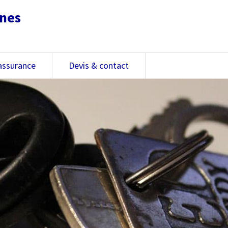
nnes
assurance
Devis & contact