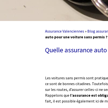
Assurance Valenciennes
»
Blog assura
auto pour une voiture sans permis ?
Quelle assurance auto
Les voitures sans permis sont pratiqu
ce sont de bonnes citadines. Toutefois, 
sur les routes, d’assurer celles-ci ne s
Rappelons que
l’assurance est oblig
fait, il est possible également ici de 