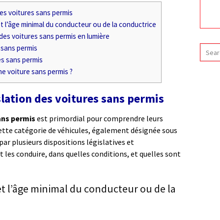
des voitures sans permis
t l’âge minimal du conducteur ou de la conductrice
des voitures sans permis en lumière
s sans permis
es sans permis
ne voiture sans permis ?
slation des voitures sans permis
ans permis
est primordial pour comprendre leurs
Cette catégorie de véhicules, également désignée sous
par plusieurs dispositions législatives et
 les conduire, dans quelles conditions, et quelles sont
et l’âge minimal du conducteur ou de la