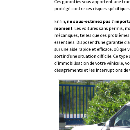
Ces garanties vous apportent une tranq
protégé contre ces risques spécifiques
Enfin,
ne sous-estimez pas l’import
moment
. Les voitures sans permis, ma
mécaniques, telles que des problèmes
essentiels. Disposer d’une garantie d
sur une aide rapide et efficace, où qu
sortir d’une situation difficile. Ce typ
d’immobilisation de votre véhicule, vo
désagréments et les interruptions de 