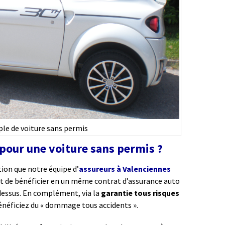
le de voiture sans permis
 pour une voiture sans permis ?
tion que notre équipe d’
assureurs à Valenciennes
est de bénéficier en un même contrat d’assurance auto
-dessus. En complément, via la
garantie tous risques
bénéficiez du « dommage tous accidents ».