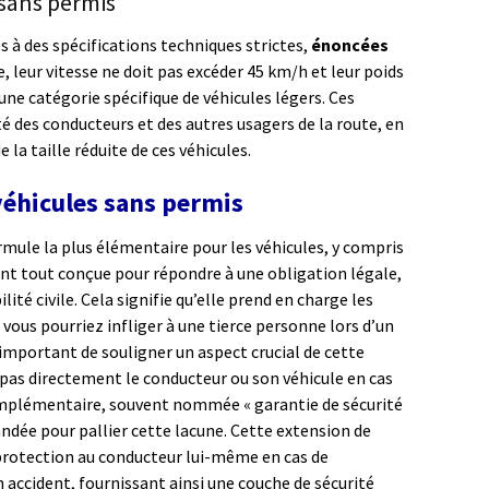
 sans permis
 à des spécifications techniques strictes,
énoncées
, leur vitesse ne doit pas excéder 45 km/h et leur poids
s une catégorie spécifique de véhicules légers. Ces
ité des conducteurs et des autres usagers de la route, en
la taille réduite de ces véhicules.
 véhicules sans permis
mule la plus élémentaire pour les véhicules, y compris
ant tout conçue pour répondre à une obligation légale,
ité civile. Cela signifie qu’elle prend en charge les
ous pourriez infliger à une tierce personne lors d’un
 important de souligner un aspect crucial de cette
 pas directement le conducteur ou son véhicule en cas
 complémentaire, souvent nommée « garantie de sécurité
dée pour pallier cette lacune. Cette extension de
 protection au conducteur lui-même en cas de
ccident, fournissant ainsi une couche de sécurité