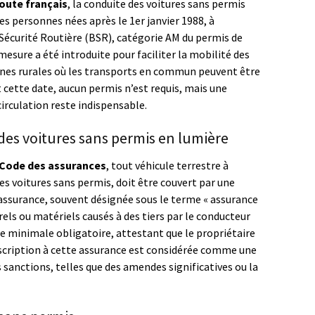
route français
, la conduite des voitures sans permis
les personnes nées après le 1er janvier 1988, à
e Sécurité Routière (BSR), catégorie AM du permis de
mesure a été introduite pour faciliter la mobilité des
zones rurales où les transports en commun peuvent être
 cette date, aucun permis n’est requis, mais une
circulation reste indispensable.
des voitures sans permis en lumière
 Code des assurances
, tout véhicule terrestre à
s voitures sans permis, doit être couvert par une
 assurance, souvent désignée sous le terme « assurance
els ou matériels causés à des tiers par le conducteur
ure minimale obligatoire, attestant que le propriétaire
ouscription à cette assurance est considérée comme une
 sanctions, telles que des amendes significatives ou la