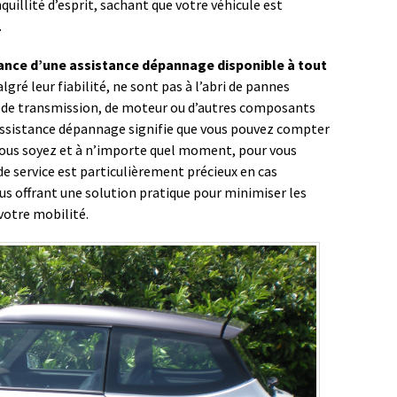
uillité d’esprit, sachant que votre véhicule est
.
ance d’une assistance dépannage disponible à tout
lgré leur fiabilité, ne sont pas à l’abri de pannes
 de transmission, de moteur ou d’autres composants
’assistance dépannage signifie que vous pouvez compter
e vous soyez et à n’importe quel moment, pour vous
e de service est particulièrement précieux en cas
us offrant une solution pratique pour minimiser les
votre mobilité.