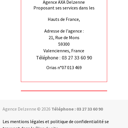
Agence AXA Delzenne
Proposant ses services dans les
Hauts de France,
Adresse de l’agence :
21, Rue de Mons
59300
Valenciennes, France
Téléphone : 03 27 33 60 90
Orias n°07 013 469
Agence Delzenne © 2026
Téléphone : 03 27 33 60 90
Les mentions légales et politique de confidentialité se