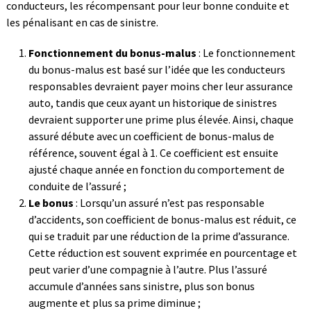
conducteurs, les récompensant pour leur bonne conduite et
les pénalisant en cas de sinistre.
Fonctionnement du bonus-malus
: Le fonctionnement
du bonus-malus est basé sur l’idée que les conducteurs
responsables devraient payer moins cher leur assurance
auto, tandis que ceux ayant un historique de sinistres
devraient supporter une prime plus élevée. Ainsi, chaque
assuré débute avec un coefficient de bonus-malus de
référence, souvent égal à 1. Ce coefficient est ensuite
ajusté chaque année en fonction du comportement de
conduite de l’assuré ;
Le bonus
: Lorsqu’un assuré n’est pas responsable
d’accidents, son coefficient de bonus-malus est réduit, ce
qui se traduit par une réduction de la prime d’assurance.
Cette réduction est souvent exprimée en pourcentage et
peut varier d’une compagnie à l’autre. Plus l’assuré
accumule d’années sans sinistre, plus son bonus
augmente et plus sa prime diminue ;