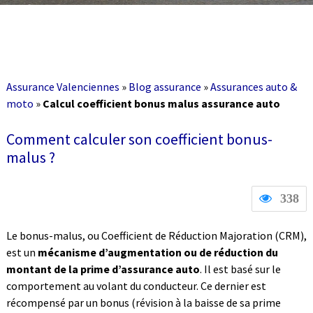
Assurance Valenciennes
»
Blog assurance
»
Assurances auto &
moto
»
Calcul coefficient bonus malus assurance auto
Comment calculer son coefficient bonus-
malus ?
338
Le bonus-malus, ou Coefficient de Réduction Majoration (CRM),
est un
mécanisme d’augmentation ou de réduction du
montant de la prime d’assurance auto
. Il est basé sur le
comportement au volant du conducteur. Ce dernier est
récompensé par un bonus (révision à la baisse de sa prime