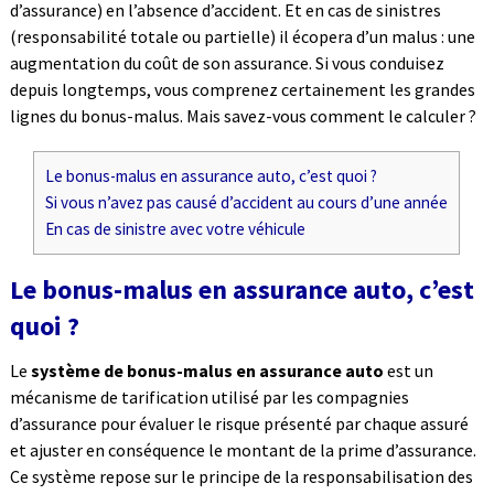
d’assurance) en l’absence d’accident. Et en cas de sinistres
(responsabilité totale ou partielle) il écopera d’un malus : une
augmentation du coût de son assurance. Si vous conduisez
depuis longtemps, vous comprenez certainement les grandes
lignes du bonus-malus. Mais savez-vous comment le calculer ?
Le bonus-malus en assurance auto, c’est quoi ?
Si vous n’avez pas causé d’accident au cours d’une année
En cas de sinistre avec votre véhicule
Le bonus-malus en assurance auto, c’est
quoi ?
Le
système de bonus-malus en assurance auto
est un
mécanisme de tarification utilisé par les compagnies
d’assurance pour évaluer le risque présenté par chaque assuré
et ajuster en conséquence le montant de la prime d’assurance.
Ce système repose sur le principe de la responsabilisation des