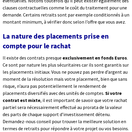
éventuelles. Notons toutefois qu’il peut exister également des
clauses contractuelles comme le coût du traitement pour une
demande. Certains retraits sont par exemple conditionnés à un
montant minimum, à vérifier donc selon l’offre que vous avez.
La nature des placements prise en
compte pour le rachat
Il existe des contrats presque
exclusivement en fonds Euros
.
Ce sont par nature les plus sécuritaires car ils sont garantis sur
les placements initiaux. Vous ne pouvez pas perdre d’argent au
moment de la résolution mais votre placement, bien que sans
risque, n’aura pas potentiellement le rendement de
placements diversifiés avec des unités de comptes.
Si votre
contrat est mixte
, il est important de savoir que votre rachat
partiel sera nécessairement effectué au prorata de la valeur
des parts de chaque support d’investissement détenu.
Demandez-nous conseil pour trouver la meilleure solution en
termes de retraits pour répondre à votre projet ou vos besoins.