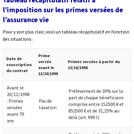
l’imposition sur les primes versées de
l’assurance vie
Pour y voir plus clair, voici un tableau récapitulatif en fonction
des situations :
Prime
Date de
versée
Primes versées à partir du
souscription
avant le
13/10/1998
du contrat
13/10/1998
Avant le
Prélèvement de 20% sur la
20/11/1998
part de chaque bénéficiaire
: Primes
Pas de
comprise entre 152500 € et
versées
taxation
852500 € et de 31,25% au-
avant 70
delà (art. 990 I)
ans