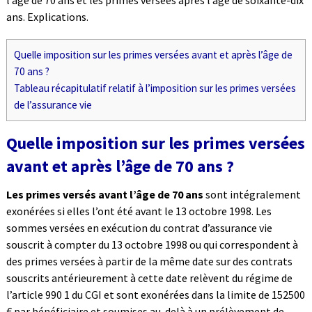
l’âge de 70 ans et les primes versées après l’âge de soixante-dix
ans. Explications.
Quelle imposition sur les primes versées avant et après l’âge de
70 ans ?
Tableau récapitulatif relatif à l’imposition sur les primes versées
de l’assurance vie
Quelle imposition sur les primes versées
avant et après l’âge de 70 ans ?
Les primes versés avant l’âge de 70 ans
sont intégralement
exonérées si elles l’ont été avant le 13 octobre 1998. Les
sommes versées en exécution du contrat d’assurance vie
souscrit à compter du 13 octobre 1998 ou qui correspondent à
des primes versées à partir de la même date sur des contrats
souscrits antérieurement à cette date relèvent du régime de
l’article 990 1 du CGI et sont exonérées dans la limite de 152500
€ par bénéficiaire et soumises au-delà à un prélèvement de