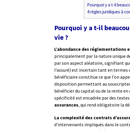
Pourquoi y a t-il beauc
4 règles juridiques à c
Pourquoi y a t-il beauco
vie ?
L’abondance des réglementations en
principalement par la nature unique de 
par son aspect aléatoire, signifiant 
l’assuré) est incertain tant en termes 
bénéficiaire constitue ce que l’on appe
disposition permettant au souscripte
bénéficier du capital ou de la rente e
spécificité est encadrée par des textes
assurances
, qui rend obligatoire la d
La complexité des contrats d’assur
d’intervenants impliqués dans le contra