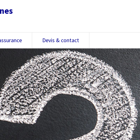
nnes
assurance
Devis & contact