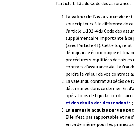
l’article L-132 du Code des assurances :
La valeur de l’assurance vie est
souscripteurs à la différence de cel
l’article L-132-4 du Code des assu
supplémentaire importante à ce p
(avec l’article 41). Cette loi, rela
délinquance économique et financ
procédures simplifiées de saisies 
contrats d’assurance vie. La fraud
perdre la valeur de vos contrats au
La valeur du contrat au décès de l
déterminée dans ce dernier. En d’
opérations de liquidation de succe
et des droits des descendants
;
La garantie acquise par une per
Elle n’est pas rapportable et ne s’
en va de même pour les primes sa
;