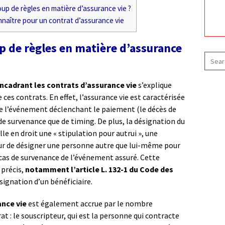
oup de règles en matière d’assurance vie ?
onnaître pour un contrat d’assurance vie
up de règles en matière d’assurance
cadrant les contrats d’assurance vie
s’explique
ces contrats. En effet, l’assurance vie est caractérisée
que l’événement déclenchant le paiement (le décès de
de survenance que de timing. De plus, la désignation du
lle en droit une « stipulation pour autrui », une
ur de désigner une personne autre que lui-même pour
n cas de survenance de l’événement assuré. Cette
 précis,
notamment l’article L. 132-1 du Code des
ésignation d’un bénéficiaire.
ance vie
est également accrue par le nombre
t : le souscripteur, qui est la personne qui contracte