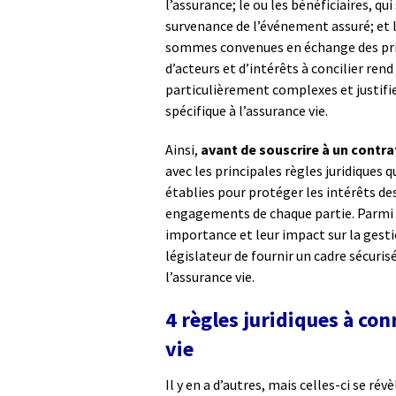
l’assurance; le ou les bénéficiaires, qu
survenance de l’événement assuré; et l
sommes convenues en échange des prim
d’acteurs et d’intérêts à concilier ren
particulièrement complexes et justifie
spécifique à l’assurance vie.
Ainsi,
avant de souscrire à un contra
avec les principales règles juridiques 
établies pour protéger les intérêts des
engagements de chaque partie. Parmi c
importance et leur impact sur la gesti
législateur de fournir un cadre sécuris
l’assurance vie.
4 règles juridiques à co
vie
Il y en a d’autres, mais celles-ci se ré