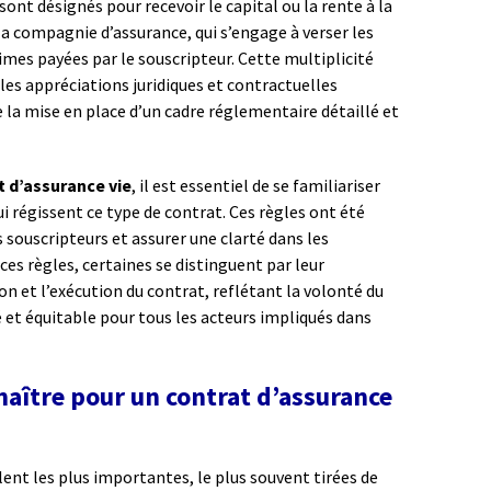
i sont désignés pour recevoir le capital ou la rente à la
a compagnie d’assurance, qui s’engage à verser les
es payées par le souscripteur. Cette multiplicité
d les appréciations juridiques et contractuelles
 la mise en place d’un cadre réglementaire détaillé et
t d’assurance vie
, il est essentiel de se familiariser
qui régissent ce type de contrat. Ces règles ont été
 souscripteurs et assurer une clarté dans les
es règles, certaines se distinguent par leur
on et l’exécution du contrat, reflétant la volonté du
é et équitable pour tous les acteurs impliqués dans
nnaître pour un contrat d’assurance
vèlent les plus importantes, le plus souvent tirées de