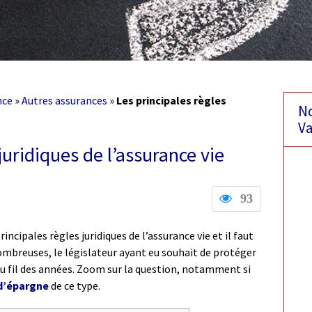
nce
»
Autres assurances
»
Les principales règles
No
Va
juridiques de l’assurance vie
93
rincipales règles juridiques de l’assurance vie et il faut
ombreuses, le législateur ayant eu souhait de protéger
au fil des années. Zoom sur la question, notamment si
 d’épargne
de ce type.