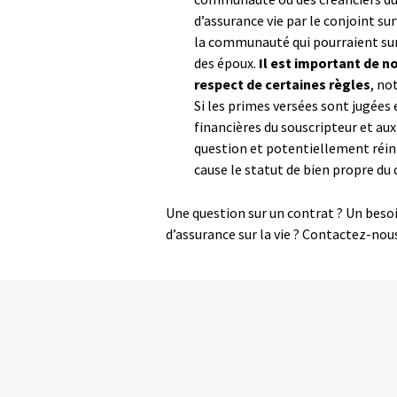
d’assurance vie par le conjoint sur
la communauté qui pourraient sur
des époux.
Il est important de n
respect de certaines règles
, no
Si les primes versées sont jugées
financières du souscripteur et aux
question et potentiellement réi
cause le statut de bien propre du 
Une question sur un contrat ? Un besoi
d’assurance sur la vie ? Contactez-nou