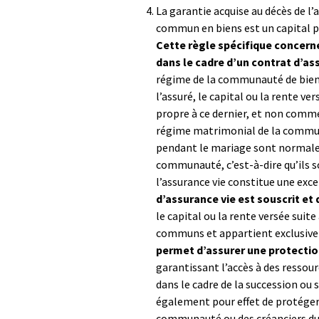
La garantie acquise au décès de l’
commun en biens est un capital 
Cette règle spécifique concerne
dans le cadre d’un contrat d’as
régime de la communauté de biens.
l’assuré, le capital ou la rente v
propre à ce dernier, et non comm
régime matrimonial de la communa
pendant le mariage sont normal
communauté, c’est-à-dire qu’ils s
l’assurance vie constitue une exc
d’assurance vie est souscrit et 
le capital ou la rente versée suite
communs et appartient exclusivem
permet d’assurer une protection
garantissant l’accès à des ressour
dans le cadre de la succession ou 
également pour effet de protéger l
communauté ou des créanciers du c