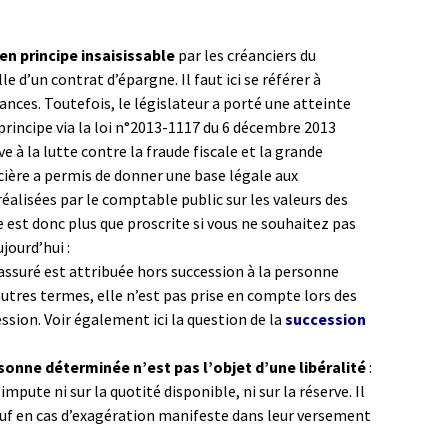
 en principe insaisissable
par les créanciers du
le d’un contrat d’épargne. Il faut ici se référer à
rances. Toutefois, le législateur a porté une atteinte
rincipe via la loi n°2013-1117 du 6 décembre 2013
tive à la lutte contre la fraude fiscale et la grande
ière a permis de donner une base légale aux
réalisées par le comptable public sur les valeurs des
e est donc plus que proscrite si vous ne souhaitez pas
jourd’hui :
’assuré est attribuée hors succession à la personne
autres termes, elle n’est pas prise en compte lors des
ssion. Voir également ici la question de la
succession
sonne déterminée n’est pas l’objet d’une libéralité
:
impute ni sur la quotité disponible, ni sur la réserve. Il
uf en cas d’exagération manifeste dans leur versement