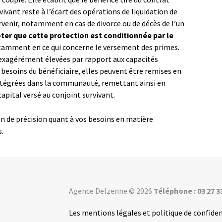
vivant reste à l’écart des opérations de liquidation de
venir, notamment en cas de divorce ou de décès de l’un
oter que cette protection est conditionnée par le
tamment en ce qui concerne le versement des primes.
 exagérément élevées par rapport aux capacités
 besoins du bénéficiaire, elles peuvent être remises en
ntégrées dans la communauté, remettant ainsi en
capital versé au conjoint survivant.
n de précision quant à vos besoins en matière
s.
Agence Delzenne © 2026
Téléphone : 03 27 3
Les mentions légales et politique de confiden