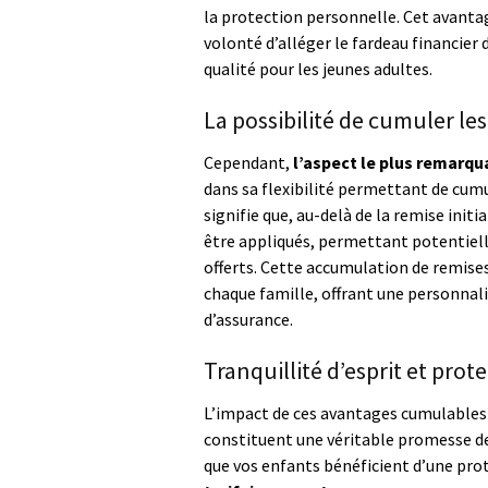
la protection personnelle. Cet avanta
volonté d’alléger le fardeau financier d
qualité pour les jeunes adultes.
La possibilité de cumuler le
Cependant,
l’aspect le plus remarqu
dans sa flexibilité permettant de cumu
signifie que, au-delà de la remise ini
être appliqués, permettant potentiell
offerts. Cette accumulation de remises
chaque famille, offrant une personnal
d’assurance.
Tranquillité d’esprit et prot
L’impact de ces avantages cumulables 
constituent une véritable promesse de 
que vos enfants bénéficient d’une pro