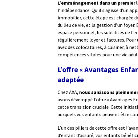
L’emménagement dans un premier 
l’indépendance. Qu’il s’agisse d’un ap
immobilier, cette étape est chargée d
du lieu de vie, et la gestion d’un foyer
espace personnel, les subtilités de l’
régulièrement loyer et factures. Pour u
avec des colocataires, à cuisiner, à ne
compétences vitales pour une vie adult
L’offre « Avantages Enfan
adaptée
Chez AXA,
nous saisissons pleinemen
avons développé l’offre « Avantages En
cette transition cruciale. Cette initiat
auxquels vos enfants peuvent être conf
L’un des piliers de cette offre est l’av
d’enfant d’assuré, vos enfants bénéfic