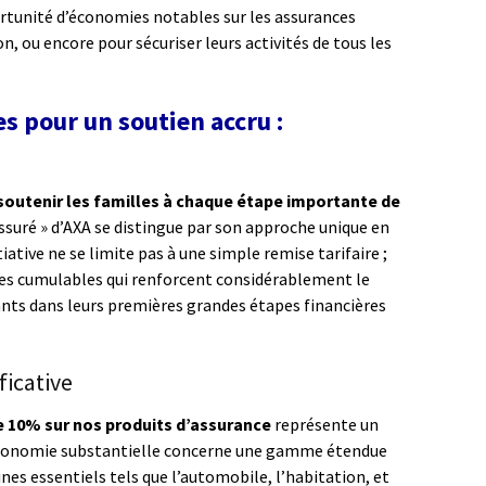
rtunité d’économies notables sur les assurances
on, ou encore pour sécuriser leurs activités de tous les
 pour un soutien accru :
soutenir les familles à chaque étape importante de
Assuré » d’AXA se distingue par son approche unique en
iative ne se limite pas à une simple remise tarifaire ;
ages cumulables qui renforcent considérablement le
nts dans leurs premières grandes étapes financières
ficative
e 10% sur nos produits d’assurance
représente un
économie substantielle concerne une gamme étendue
es essentiels tels que l’automobile, l’habitation, et