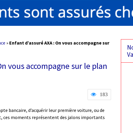
nce
»
Enfant d’assuré AXA : On vous accompagne sur
No
Va
 On vous accompagne sur le plan
183
mpte bancaire, d’acquérir leur première voiture, ou de
nt, ces moments représentent des jalons importants