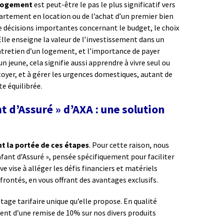
logement
est peut-être le pas le plus significatif vers
partement en location ou de l’achat d’un premier bien
e décisions importantes concernant le budget, le choix
. Elle enseigne la valeur de l’investissement dans un
entretien d’un logement, et l’importance de payer
n jeune, cela signifie aussi apprendre à vivre seul ou
ttoyer, et à gérer les urgences domestiques, autant de
e équilibrée.
t d’Assuré » d’AXA : une solution
t la portée de ces étapes
. Pour cette raison, nous
fant d’Assuré », pensée spécifiquement pour faciliter
ive vise à alléger les défis financiers et matériels
rontés, en vous offrant des avantages exclusifs.
antage tarifaire unique qu’elle propose. En qualité
ient d’une remise de 10% sur nos divers produits