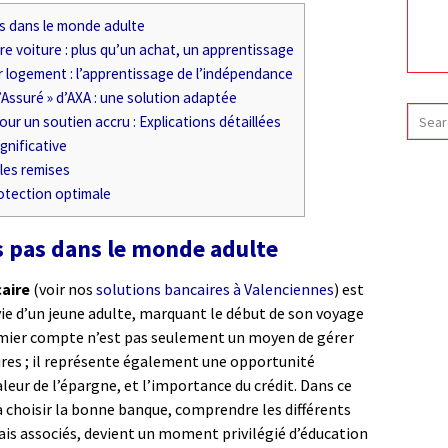
s dans le monde adulte
ère voiture : plus qu’un achat, un apprentissage
er logement : l’apprentissage de l’indépendance
’Assuré » d’AXA : une solution adaptée
r un soutien accru : Explications détaillées
ignificative
 les remises
protection optimale
s pas dans le monde adulte
aire
(voir nos
solutions bancaires à Valenciennes
) est
 vie d’un jeune adulte, marquant le début de son voyage
remier compte n’est pas seulement un moyen de gérer
ires ; il représente également une opportunité
aleur de l’épargne, et l’importance du crédit. Dans ce
choisir la bonne banque, comprendre les différents
ais associés, devient un moment privilégié d’éducation