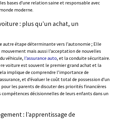
r les bases d’une relation saine et responsable avec
e monde moderne.
voiture : plus qu’un achat, un
e autre étape déterminante vers l’autonomie ; Elle
e mouvement mais aussi l’acceptation de nouvelles
 du véhicule,
l’assurance auto
, et la conduite sécuritaire.
ère voiture est souvent le premier grand achat et la
Cela implique de comprendre l’importance de
assurance, et d’évaluer le coût total de possession d’un
 pour les parents de discuter des priorités financières
s compétences décisionnelles de leurs enfants dans un
logement : l’apprentissage de