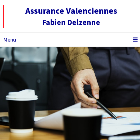
Assurance Valenciennes
Fabien Delzenne
Menu