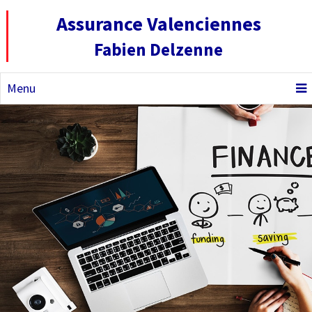
Assurance Valenciennes
Fabien Delzenne
Menu