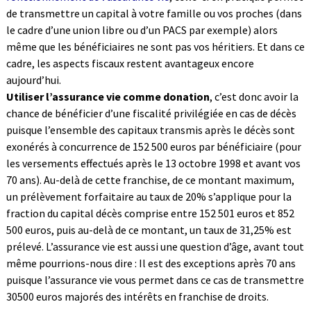
de transmettre un capital à votre famille ou vos proches (dans
le cadre d’une union libre ou d’un PACS par exemple) alors
même que les bénéficiaires ne sont pas vos héritiers. Et dans ce
cadre, les aspects fiscaux restent avantageux encore
aujourd’hui.
Utiliser l’assurance vie comme donation
, c’est donc avoir la
chance de bénéficier d’une fiscalité privilégiée en cas de décès
puisque l’ensemble des capitaux transmis après le décès sont
exonérés à concurrence de 152 500 euros par bénéficiaire (pour
les versements effectués après le 13 octobre 1998 et avant vos
70 ans). Au-delà de cette franchise, de ce montant maximum,
un prélèvement forfaitaire au taux de 20% s’applique pour la
fraction du capital décès comprise entre 152 501 euros et 852
500 euros, puis au-delà de ce montant, un taux de 31,25% est
prélevé. L’assurance vie est aussi une question d’âge, avant tout
même pourrions-nous dire : Il est des exceptions après 70 ans
puisque l’assurance vie vous permet dans ce cas de transmettre
30500 euros majorés des intérêts en franchise de droits.