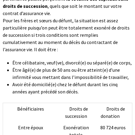
droits de succession
, quels que soit le montant sur votre
contrat d’assurance vie.
Pour les frères et sœurs du défunt, la situation est assez
particulière puisqu’on peut être totalement exonéré de droits
de succession si trois conditions sont remplies
cumulativement au moment du décès du contractant de
l’assurance vie. Il doit être :
Être célibataire, veuf(ve), divorcé(e) ou séparé(e) de corps,
Être âgé(e) de plus de 50 ans ou être atteint(e) d’une
infirmité vous mettant dans l’impossibilité de travailler,
Avoir été domicilié(e) chez le défunt durant les cinq
années ayant précédé son décès.
Bénéficiaires
Droits de
Droits de
succession
donation
Entre époux
Exonération
80 724 euros
totale