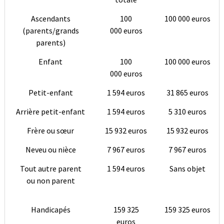
Ascendants
100
100 000 euros
(parents/grands
000 euros
parents)
Enfant
100
100 000 euros
000 euros
Petit-enfant
1 594 euros
31 865 euros
Arrière petit-enfant
1 594 euros
5 310 euros
Frère ou sœur
15 932 euros
15 932 euros
Neveu ou nièce
7 967 euros
7 967 euros
Tout autre parent
1 594 euros
Sans objet
ou non parent
Handicapés
159 325
159 325 euros
euros