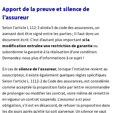
Apport de la preuve et silence de
l’assureur
Selon l’article L 112-3 alinéa 5 du code des assurances, un
avenant doit être signé entre les parties ; Il faut donc un
document écrit. C’est d’autant plus important
si la
modification entraîne une restriction de garantie
ou
subordonne la garantie à la réalisation d’une condition.
Demandez-nous plus d’informations à ce sujet !
En cas de
silence de l’assureur
, lorsque l’initiative revient au
souscripteur, il existe également quelques règles spécifiques.
Selon l’article L. 1112-2 du Code des assurances, est considérée
comme acceptée la proposition faite par lettre recommandée
de prolonger ou modifier les contrat, voire même de remettre
en vigueur un contrat suspendu. L’assureur a ici pour
obligation, s’il est en désaccord, de refuser la proposition dans
les dix jours après qu’elle lui soit parvenue. Un silence ne vaut