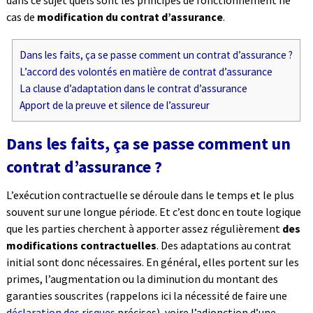
dans ce sujet quels sont les principes de fonctionnement ne
cas de
modification du contrat d’assurance
.
Dans les faits, ça se passe comment un contrat d’assurance ?
L’accord des volontés en matière de contrat d’assurance
La clause d’adaptation dans le contrat d’assurance
Apport de la preuve et silence de l’assureur
Dans les faits, ça se passe comment un
contrat d’assurance ?
L’exécution contractuelle se déroule dans le temps et le plus
souvent sur une longue période. Et c’est donc en toute logique
que les parties cherchent à apporter assez régulièrement
des
modifications contractuelles
. Des adaptations au contrat
initial sont donc nécessaires. En général, elles portent sur les
primes, l’augmentation ou la diminution du montant des
garanties souscrites (rappelons ici la nécessité de faire une
déclaration des risques
précises), voire l’adjonction d’une