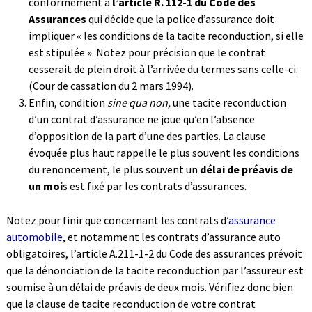
conformément à
l’article R. 112-1 du Code des
Assurances
qui décide que la police d’assurance doit
impliquer « les conditions de la tacite reconduction, si elle
est stipulée ». Notez pour précision que le contrat
cesserait de plein droit à l’arrivée du termes sans celle-ci.
(Cour de cassation du 2 mars 1994).
Enfin, condition
sine qua non,
une tacite reconduction
d’un contrat d’assurance ne joue qu’en l’absence
d’opposition de la part d’une des parties. La clause
évoquée plus haut rappelle le plus souvent les conditions
du renoncement, le plus souvent un
délai de préavis de
un moi
s est fixé par les contrats d’assurances.
Notez pour finir que concernant les contrats d’
assurance
automobile
, et notamment les contrats d’assurance auto
obligatoires, l’article A.211-1-2 du Code des assurances prévoit
que la dénonciation de la tacite reconduction par l’assureur est
soumise à un délai de préavis de deux mois. Vérifiez donc bien
que la clause de tacite reconduction de votre contrat