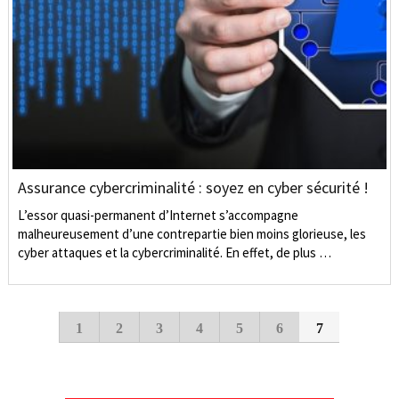
Assurance cybercriminalité : soyez en cyber sécurité !
L’essor quasi-permanent d’Internet s’accompagne
malheureusement d’une contrepartie bien moins glorieuse, les
cyber attaques et la cybercriminalité. En effet, de plus …
1
2
3
4
5
6
7