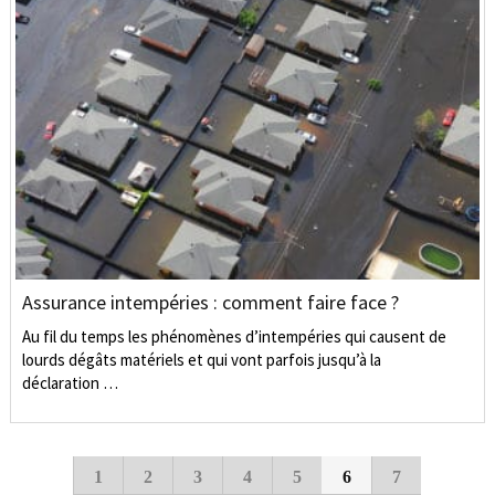
Assurance intempéries : comment faire face ?
Au fil du temps les phénomènes d’intempéries qui causent de
lourds dégâts matériels et qui vont parfois jusqu’à la
déclaration …
1
2
3
4
5
6
7