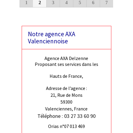
1
2
3
4
5
6
7
Notre agence AXA
Valenciennoise
Agence AXA Delzenne
Proposant ses services dans les
Hauts de France,
Adresse de l’agence :
21, Rue de Mons
59300
Valenciennes, France
Téléphone : 03 27 33 60 90
Orias n°07 013 469