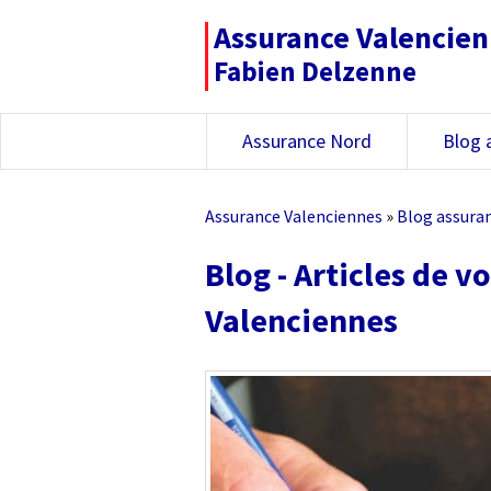
Assurance Valencie
Fabien Delzenne
Assurance Nord
Blog 
Assurance Valenciennes
»
Blog assura
Blog - Articles de v
Valenciennes